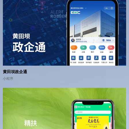
黄田坝政企通
小程序