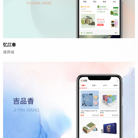
忆江春
微商城