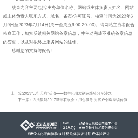
核查内容主要包括:主办单位名称、网站或主体负责人姓名、网站
或主体负责人联系方式、域名、备案/许可证号。核查时间为2023年6
月9日至2023年7月14日(周一至周五9:00-20: 00)。请网站主办者配合
核查工作，如实反馈相关网站备案信息，并主动完成不准确备案信息
的变更，以及对拟终止服务网站的注销。
感谢您的支持与配合!
上一篇:2023“云行天府”活动——数字化研发制造经验分享沙龙
下一篇：方法数码2017新年联欢会：用心服务 为客户创造持续价值
GEO优化
界面体验设计
视觉体验设计
用户体验设计